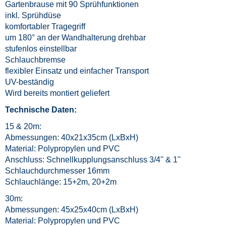
Gartenbrause mit 90 Sprühfunktionen
inkl. Sprühdüse
komfortabler Tragegriff
um 180° an der Wandhalterung drehbar
stufenlos einstellbar
Schlauchbremse
flexibler Einsatz und einfacher Transport
UV-beständig
Wird bereits montiert geliefert
Technische Daten:
15 & 20m:
Abmessungen: 40x21x35cm (LxBxH)
Material: Polypropylen und PVC
Anschluss: Schnellkupplungsanschluss 3/4'' & 1''
Schlauchdurchmesser 16mm
Schlauchlänge: 15+2m, 20+2m
30m:
Abmessungen: 45x25x40cm (LxBxH)
Material: Polypropylen und PVC